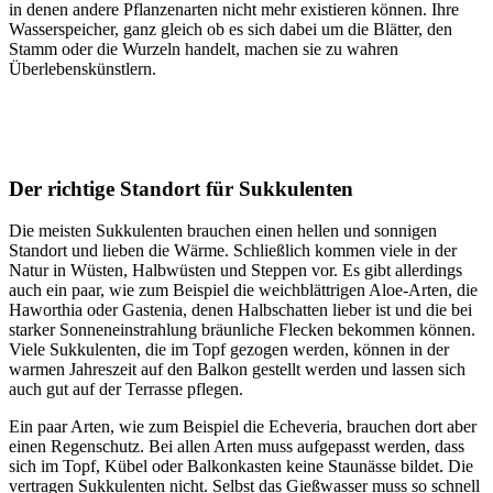
in denen andere Pflanzenarten nicht mehr existieren können. Ihre
Wasserspeicher, ganz gleich ob es sich dabei um die Blätter, den
Stamm oder die Wurzeln handelt, machen sie zu wahren
Überlebenskünstlern.
Der richtige Standort für Sukkulenten
Die meisten Sukkulenten brauchen einen hellen und sonnigen
Standort und lieben die Wärme. Schließlich kommen viele in der
Natur in Wüsten, Halbwüsten und Steppen vor. Es gibt allerdings
auch ein paar, wie zum Beispiel die weichblättrigen Aloe-Arten, die
Haworthia oder Gastenia, denen Halbschatten lieber ist und die bei
starker Sonneneinstrahlung bräunliche Flecken bekommen können.
Viele Sukkulenten, die im Topf gezogen werden, können in der
warmen Jahreszeit auf den Balkon gestellt werden und lassen sich
auch gut auf der Terrasse pflegen.
Ein paar Arten, wie zum Beispiel die Echeveria, brauchen dort aber
einen Regenschutz. Bei allen Arten muss aufgepasst werden, dass
sich im Topf, Kübel oder Balkonkasten keine Staunässe bildet. Die
vertragen Sukkulenten nicht. Selbst das Gießwasser muss so schnell