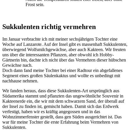
Frost sein.
Sukkulenten richtig vermehren
Im Januar verbrachte ich mit meiner sechsjährigen Tochter eine
Woche auf Lanzarote. Auf der Insel gibt es massenhaft Sukkulenten,
überwiegend Wolfsmilchgewächse, aber auch Kakteen. Wir freuten
uns über die interessanten Pflanzen, aber obwohl ich Hobby-
Gärtnerin bin, dachte ich nicht über das Vermehren dieser hübschen
Gewächse nach.
Doch dann fand meine Tochter bei einer Radtour ein abgefallenes
Segment eines großen Säulenkaktus und wollte es unbedingt mit
nachhause nehmen.
Wir fanden heraus, dass diese Sukkulenten-Art ursprünglich aus
Südamerika stammt und pflanzten das ungewöhnliche Souvenir in
Kakteenerde ein, die wir mit dem schwarzem Sand, der überall auf
der Insel zu finden ist, gemischt haben. Damit sich das Erdwerk
verfestigt, haben wir es kräftig angegossen und in das
Wohnzimmerfenster gestellt, dass gen Süden ausgerichtet ist. Das
war für meine Tochter die erste Erfahrung beim Vermehren von
Sukkulenten.