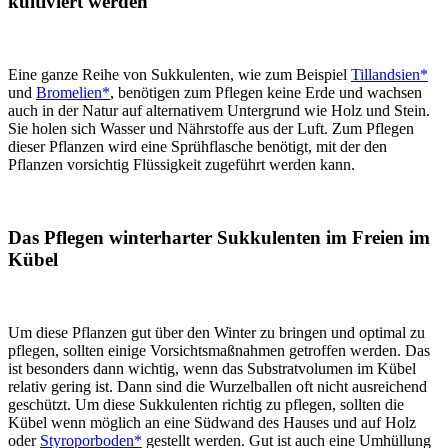
kultiviert werden
Eine ganze Reihe von Sukkulenten, wie zum Beispiel
Tillandsien*
und
Bromelien*
, benötigen zum Pflegen keine Erde und wachsen
auch in der Natur auf alternativem Untergrund wie Holz und Stein.
Sie holen sich Wasser und Nährstoffe aus der Luft. Zum Pflegen
dieser Pflanzen wird eine Sprühflasche benötigt, mit der den
Pflanzen vorsichtig Flüssigkeit zugeführt werden kann.
Das Pflegen winterharter Sukkulenten im Freien im
Kübel
Um diese Pflanzen gut über den Winter zu bringen und optimal zu
pflegen, sollten einige Vorsichtsmaßnahmen getroffen werden. Das
ist besonders dann wichtig, wenn das Substratvolumen im Kübel
relativ gering ist. Dann sind die Wurzelballen oft nicht ausreichend
geschützt. Um diese Sukkulenten richtig zu pflegen, sollten die
Kübel wenn möglich an eine Südwand des Hauses und auf Holz
oder
Styroporboden*
gestellt werden. Gut ist auch eine Umhüllung