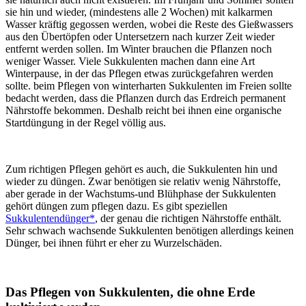
sie hin und wieder, (mindestens alle 2 Wochen) mit kalkarmen
Wasser kräftig gegossen werden, wobei die Reste des Gießwassers
aus den Übertöpfen oder Untersetzern nach kurzer Zeit wieder
entfernt werden sollen. Im Winter brauchen die Pflanzen noch
weniger Wasser. Viele Sukkulenten machen dann eine Art
Winterpause, in der das Pflegen etwas zurückgefahren werden
sollte. beim Pflegen von winterharten Sukkulenten im Freien sollte
bedacht werden, dass die Pflanzen durch das Erdreich permanent
Nährstoffe bekommen. Deshalb reicht bei ihnen eine organische
Startdüngung in der Regel völlig aus.
Zum richtigen Pflegen gehört es auch, die Sukkulenten hin und
wieder zu düngen. Zwar benötigen sie relativ wenig Nährstoffe,
aber gerade in der Wachstums-und Blühphase der Sukkulenten
gehört düngen zum pflegen dazu. Es gibt speziellen
Sukkulentendünger*
, der genau die richtigen Nährstoffe enthält.
Sehr schwach wachsende Sukkulenten benötigen allerdings keinen
Dünger, bei ihnen führt er eher zu Wurzelschäden.
Das Pflegen von Sukkulenten, die ohne Erde