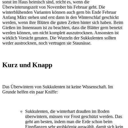
sonst im Haus heimisch sind, reicht es, wenn die
Überwinterungszeit von November bis Februar geht. Die
winterblühenden Varianten können auch gern bis Ende Februar
Anfang März stehen und erst dann in den Winterschlaf geschickt
werden, wenn ihre Blüten die guten Zeiten hinter sich haben. Beim
Gießen im Innenraum ist zu beachten, dass die Blätter gern benetzt
werden können, um nicht komplett auszutrocknen. Ansonsten ist
wirklich Vorsicht geraten. Die Wurzeln der Sukkulenten sollten
weder austrocknen, noch vertragen sie Staunässe.
Kurz und Knapp
Das Überwintern von Sukkulenten ist keine Wissenschaft. Im
Grunde helfen ein paar Kniffe:
Sukkulenten, die winterhart draußen im Boden
überwintern, müssen vor Frost geschützt werden. Das
geht am besten, indem man die Erde schon beim
Einpflanzen sehr grobkörnig auswählt, damit sich kein