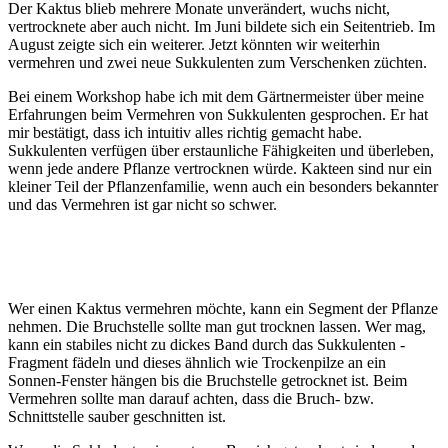
Der Kaktus blieb mehrere Monate unverändert, wuchs nicht,
vertrocknete aber auch nicht. Im Juni bildete sich ein Seitentrieb. Im
August zeigte sich ein weiterer. Jetzt könnten wir weiterhin
vermehren und zwei neue Sukkulenten zum Verschenken züchten.
Bei einem Workshop habe ich mit dem Gärtnermeister über meine
Erfahrungen beim Vermehren von Sukkulenten gesprochen. Er hat
mir bestätigt, dass ich intuitiv alles richtig gemacht habe.
Sukkulenten verfügen über erstaunliche Fähigkeiten und überleben,
wenn jede andere Pflanze vertrocknen würde. Kakteen sind nur ein
kleiner Teil der Pflanzenfamilie, wenn auch ein besonders bekannter
und das Vermehren ist gar nicht so schwer.
Wer einen Kaktus vermehren möchte, kann ein Segment der Pflanze
nehmen. Die Bruchstelle sollte man gut trocknen lassen. Wer mag,
kann ein stabiles nicht zu dickes Band durch das Sukkulenten -
Fragment fädeln und dieses ähnlich wie Trockenpilze an ein
Sonnen-Fenster hängen bis die Bruchstelle getrocknet ist. Beim
Vermehren sollte man darauf achten, dass die Bruch- bzw.
Schnittstelle sauber geschnitten ist.