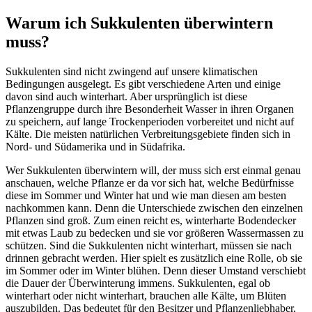
Warum ich Sukkulenten überwintern
muss?
Sukkulenten sind nicht zwingend auf unsere klimatischen
Bedingungen ausgelegt. Es gibt verschiedene Arten und einige
davon sind auch winterhart. Aber ursprünglich ist diese
Pflanzengruppe durch ihre Besonderheit Wasser in ihren Organen
zu speichern, auf lange Trockenperioden vorbereitet und nicht auf
Kälte. Die meisten natürlichen Verbreitungsgebiete finden sich in
Nord- und Südamerika und in Südafrika.
Wer Sukkulenten überwintern will, der muss sich erst einmal genau
anschauen, welche Pflanze er da vor sich hat, welche Bedürfnisse
diese im Sommer und Winter hat und wie man diesen am besten
nachkommen kann. Denn die Unterschiede zwischen den einzelnen
Pflanzen sind groß. Zum einen reicht es, winterharte Bodendecker
mit etwas Laub zu bedecken und sie vor größeren Wassermassen zu
schützen. Sind die Sukkulenten nicht winterhart, müssen sie nach
drinnen gebracht werden. Hier spielt es zusätzlich eine Rolle, ob sie
im Sommer oder im Winter blühen. Denn dieser Umstand verschiebt
die Dauer der Überwinterung immens. Sukkulenten, egal ob
winterhart oder nicht winterhart, brauchen alle Kälte, um Blüten
auszubilden. Das bedeutet für den Besitzer und Pflanzenliebhaber,