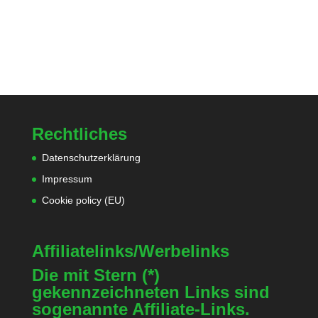
Rechtliches
Datenschutzerklärung
Impressum
Cookie policy (EU)
Affiliatelinks/Werbelinks
Die mit Stern (*)
gekennzeichneten Links sind
sogenannte Affiliate-Links.